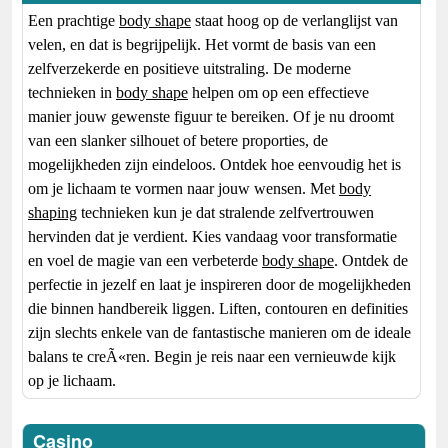
Een prachtige
body shape
staat hoog op de verlanglijst van
velen, en dat is begrijpelijk. Het vormt de basis van een
zelfverzekerde en positieve uitstraling. De moderne
technieken in
body shape
helpen om op een effectieve
manier jouw gewenste figuur te bereiken. Of je nu droomt
van een slanker silhouet of betere proporties, de
mogelijkheden zijn eindeloos. Ontdek hoe eenvoudig het is
om je lichaam te vormen naar jouw wensen. Met
body
shaping
technieken kun je dat stralende zelfvertrouwen
hervinden dat je verdient. Kies vandaag voor transformatie
en voel de magie van een verbeterde
body shape
. Ontdek de
perfectie in jezelf en laat je inspireren door de mogelijkheden
die binnen handbereik liggen. Liften, contouren en definities
zijn slechts enkele van de fantastische manieren om de ideale
balans te creÃ«ren. Begin je reis naar een vernieuwde kijk
op je lichaam.
Casino