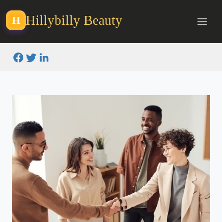
Hillybilly Beauty
H