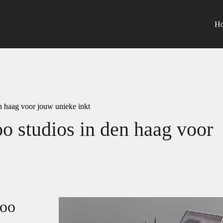
H
en haag voor jouw unieke inkt
oo studios in den haag voor
too