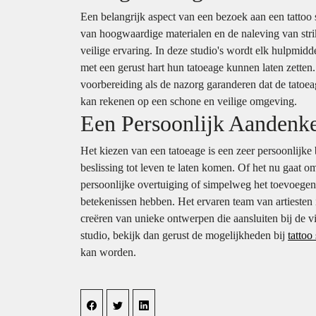
Een belangrijk aspect van een bezoek aan een tattoo
van hoogwaardige materialen en de naleving van strik
veilige ervaring. In deze studio's wordt elk hulpmidd
met een gerust hart hun tatoeage kunnen laten zetten
voorbereiding als de nazorg garanderen dat de tatoeag
kan rekenen op een schone en veilige omgeving.
Een Persoonlijk Aandenk
Het kiezen van een tatoeage is een zeer persoonlijke 
beslissing tot leven te laten komen. Of het nu gaat 
persoonlijke overtuiging of simpelweg het toevoegen 
betekenissen hebben. Het ervaren team van artieste
creëren van unieke ontwerpen die aansluiten bij de v
studio, bekijk dan gerust de mogelijkheden bij
tattoo
kan worden.