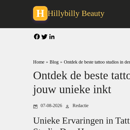
H
Hillybilly Beauty
Home
»
Blog
»
Ontdek de beste tattoo studios in d
Ontdek de beste tatt
jouw unieke inkt
07-08-2026
Redactie
Unieke Ervaringen in Tat