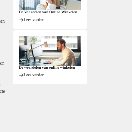
De Voordelen van Online Winkelen
Lees verder
ten
eze
De voordelen van online winkelen
Lees verder
t
cte