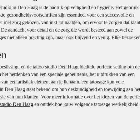
 studio in Den Haag is de nadruk op veiligheid en hygiëne. Het gebruik
te gezondheidsvoorschriften zijn essentieel voor een succesvolle en
el met zorg gekozen, van inkt tot naalden, om ervoor te zorgen dat klan
. De aandacht voor detail en de zorg die wordt besteed aan zowel de
es niet alleen prachtig zijn, maar ook blijvend en veilig. Elke bezoeker
en
beslissing, en de tattoo studio Den Haag biedt de perfecte setting om d
om het herdenken van een speciale gebeurtenis, het uitdrukken van een
van een artistiek element aan je lichaam, een tatoeage kan vele
n in Den Haag staat bekend om hun deskundigheid en toewijding aan he
isie van hun klanten. Voor meer informatie over het kiezen van de perfe
 studio Den Haag
en ontdek hoe jouw volgende tatoeage werkelijkheid