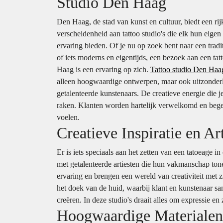
Studio Den Haag
Den Haag, de stad van kunst en cultuur, biedt een rij
verscheidenheid aan tattoo studio's die elk hun eigen 
ervaring bieden. Of je nu op zoek bent naar een tradi
of iets moderns en eigentijds, een bezoek aan een tat
Haag is een ervaring op zich.
Tattoo studio Den Haa
alleen hoogwaardige ontwerpen, maar ook uitzonderl
getalenteerde kunstenaars. De creatieve energie die j
raken. Klanten worden hartelijk verwelkomd en bege
voelen.
Creatieve Inspiratie en Art
Er is iets speciaals aan het zetten van een tatoeage in
met getalenteerde artiesten die hun vakmanschap ton
ervaring en brengen een wereld van creativiteit met
het doek van de huid, waarbij klant en kunstenaar sa
creëren. In deze studio's draait alles om expressie en z
Hoogwaardige Materialen 